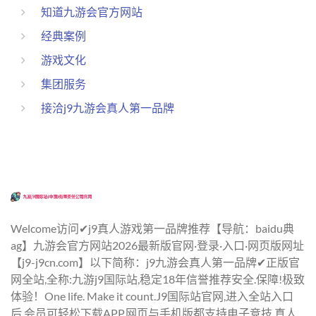
知道九游会官方网站
经典案例
游戏文化
集团服务
接洽j9九游会真人第一品牌
Welcome访问✔j9真人游戏第一品牌推荐【导航：baidu典
ag】九游会官方网站2026最新版官网·登录·入口·网页版网址
【j9-j9cn.com】以下简称：j9九游会真人第一品牌✔正版官
网全站,全称:九游j9国际站,稳定18年信誉推荐安全.保障!极致
体验！One life. Make it count.J9国际站官网,进入全站入口
后,会员可轻松下载APP,网页与手机版都支持电子竞技,真人