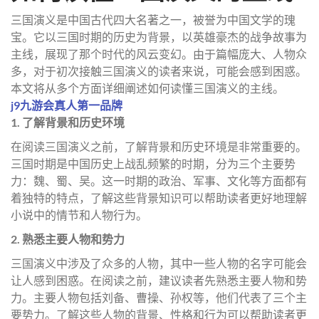
三国演义是中国古代四大名著之一，被誉为中国文学的瑰
宝。它以三国时期的历史为背景，以英雄豪杰的战争故事为
主线，展现了那个时代的风云变幻。由于篇幅庞大、人物众
多，对于初次接触三国演义的读者来说，可能会感到困惑。
本文将从多个方面详细阐述如何读懂三国演义的主线。
j9九游会真人第一品牌
1. 了解背景和历史环境
在阅读三国演义之前，了解背景和历史环境是非常重要的。
三国时期是中国历史上战乱频繁的时期，分为三个主要势
力：魏、蜀、吴。这一时期的政治、军事、文化等方面都有
着独特的特点，了解这些背景知识可以帮助读者更好地理解
小说中的情节和人物行为。
2. 熟悉主要人物和势力
三国演义中涉及了众多的人物，其中一些人物的名字可能会
让人感到困惑。在阅读之前，建议读者先熟悉主要人物和势
力。主要人物包括刘备、曹操、孙权等，他们代表了三个主
要势力。了解这些人物的背景、性格和行为可以帮助读者更