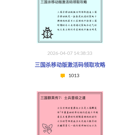
2026-04-07 14:38:33
三国杀移动版激活码领取攻略
1013