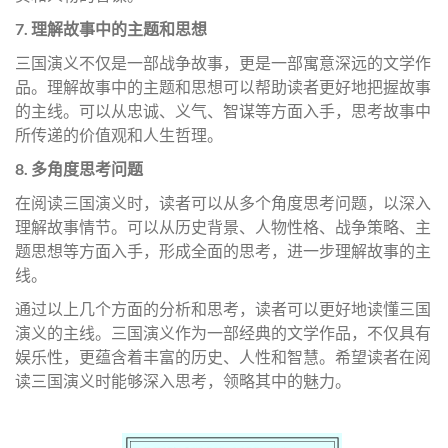
7. 理解故事中的主题和思想
三国演义不仅是一部战争故事，更是一部寓意深远的文学作
品。理解故事中的主题和思想可以帮助读者更好地把握故事
的主线。可以从忠诚、义气、智谋等方面入手，思考故事中
所传递的价值观和人生哲理。
8. 多角度思考问题
在阅读三国演义时，读者可以从多个角度思考问题，以深入
理解故事情节。可以从历史背景、人物性格、战争策略、主
题思想等方面入手，形成全面的思考，进一步理解故事的主
线。
通过以上几个方面的分析和思考，读者可以更好地读懂三国
演义的主线。三国演义作为一部经典的文学作品，不仅具有
娱乐性，更蕴含着丰富的历史、人性和智慧。希望读者在阅
读三国演义时能够深入思考，领略其中的魅力。