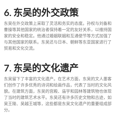
6. 东吴的外交政策
东吴在外交政策上采取了灵活和务实的态度。孙权与刘备和
曹操等其他国家的统治者保持着一定的友好关系，以维持国
家的安全和稳定。他通过婚姻联姻和互通使节等方式加强了
与其他国家的联系。东吴还与日本、朝鲜等东亚国家进行了
贸易和文化交流。
7. 东吴的文化遗产
东吴留下了丰富的文化遗产。在艺术方面，东吴的文人墨客
们创作了许多优秀的诗词和绘画作品，代表了当时的文化风
貌。在建筑方面，东吴的宫殿、庙宇和园林等建筑物也体现
了当时的建筑艺术水平。东吴还有许多历史文物和古迹，如
吴王陵、吴越王城等，这些都是东吴文化遗产的重要组成部
分。