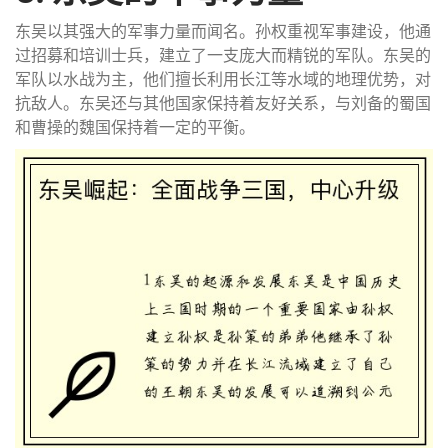
东吴以其强大的军事力量而闻名。孙权重视军事建设，他通
过招募和培训士兵，建立了一支庞大而精锐的军队。东吴的
军队以水战为主，他们擅长利用长江等水域的地理优势，对
抗敌人。东吴还与其他国家保持着友好关系，与刘备的蜀国
和曹操的魏国保持着一定的平衡。