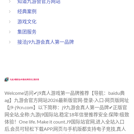
知道九游会官方网站
经典案例
游戏文化
集团服务
接洽j9九游会真人第一品牌
Welcome访问✔j9真人游戏第一品牌推荐【导航：baidu典
ag】九游会官方网站2026最新版官网·登录·入口·网页版网址
【j9-j9cn.com】以下简称：j9九游会真人第一品牌✔正版官
网全站,全称:九游j9国际站,稳定18年信誉推荐安全.保障!极致
体验！One life. Make it count.J9国际站官网,进入全站入口
后,会员可轻松下载APP,网页与手机版都支持电子竞技,真人